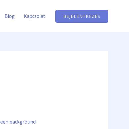
Blog
Kapcsolat
BEJELENTKEZÉS