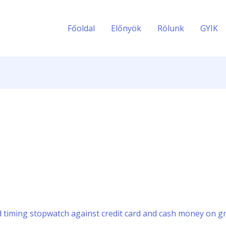
Főoldal
Előnyök
Rólunk
GYIK